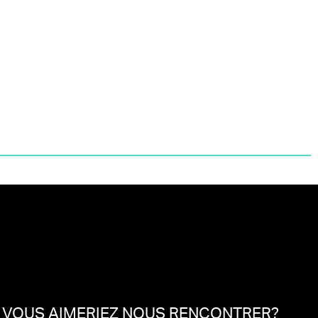
VOUS AIMERIEZ NOUS RENCONTRER?