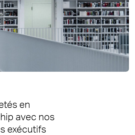
etés en
ship avec nos
s exécutifs