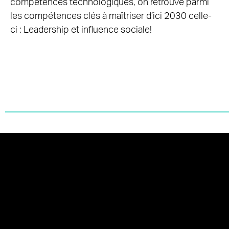
compétences technologiques, on retrouve parmi
les compétences clés à maîtriser d’ici 2030 celle-
ci : Leadership et influence sociale!