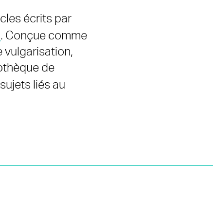
cles écrits par
e
. Conçue comme
 vulgarisation,
iothèque de
sujets liés au