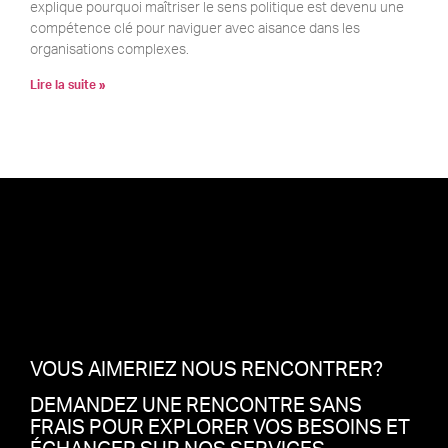
explique pourquoi maîtriser le sens politique est devenu une
compétence clé pour naviguer avec aisance dans les
organisations complexes.
Lire la suite »
VOUS AIMERIEZ NOUS RENCONTRER?
DEMANDEZ UNE RENCONTRE SANS
FRAIS POUR EXPLORER VOS BESOINS ET