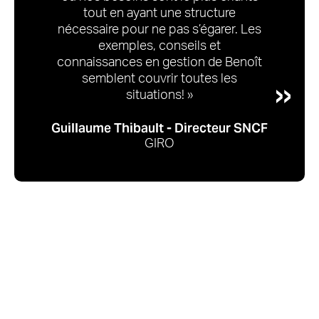
tout en ayant une structure
nécessaire pour ne pas s’égarer. Les
exemples, conseils et
connaissances en gestion de Benoît
semblent couvrir toutes les
situations! »
Guillaume Thibault - Directeur SNCF
GIRO