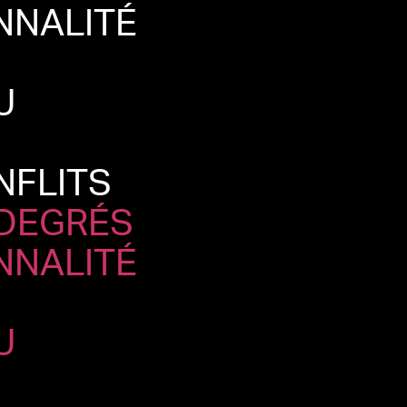
NNALITÉ
U
NFLITS
 DEGRÉS
NNALITÉ
U