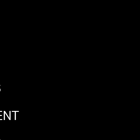
S
ENT