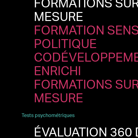
FORMATIONS SU
MESURE
FORMATION SEN
POLITIQUE
CODÉVELOPPEM
ENRICHI
FORMATIONS SU
MESURE
Tests psychométriques
ÉVALUATION 360