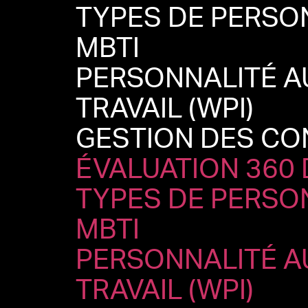
TYPES DE PERSO
MBTI
PERSONNALITÉ A
TRAVAIL (WPI)
GESTION DES CO
ÉVALUATION 360
TYPES DE PERSO
MBTI
PERSONNALITÉ A
TRAVAIL (WPI)